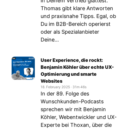
in Deinem Vertrieb glättest.
Thomas gibt klare Antworten
und praxisnahe Tipps. Egal, ob
Du im B2B-Bereich operierst
oder als Spezialanbieter
Deine...
User Experience, die rockt:
Benjamin Köhler über echte UX-
Optimierung und smarte
Websites
18. February 2025
‧
31m 46s
In der 89. Folge des
Wunschkunden-Podcasts
sprechen wir mit Benjamin
Köhler, Webentwickler und UX-
Experte bei Thoxan, über die