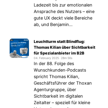
Ladezeit bis zur emotionalen
Ansprache des Nutzers – eine
gute UX deckt viele Bereiche
ab, und Benjamin...
Leuchtturm statt Blindflug:
Thomas Kilian über Sichtbarkeit
für Spezialanbieter im B2B
04. February 2025
‧
28m 56s
In der 88. Folge des
Wunschkunden-Podcasts
spricht Thomas Kilian,
Geschäftsführer der Thoxan
Agenturgruppe, über
Sichtbarkeit im digitalen
Zeitalter – speziell für kleine