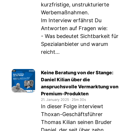
kurzfristige, unstrukturierte
Werbemaßnahmen.
Im Interview erfährst Du
Antworten auf Fragen wie:
- Was bedeutet Sichtbarkeit für
Spezialanbieter und warum
reicht...
Keine Beratung von der Stange:
Daniel Kilian über die
anspruchsvolle Vermarktung von
Premium-Produkten
21. January 2025
‧
25m 30s
In dieser Folge interviewt
Thoxan-Geschäftsführer
Thomas Kilian seinen Bruder
Daniel, der seit über zehn