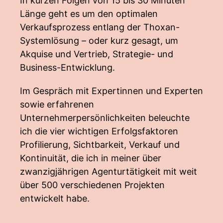
In kurzen Folgen von 15 bis 30 Minuten
Länge geht es um den optimalen
Verkaufsprozess entlang der Thoxan-
Systemlösung – oder kurz gesagt, um
Akquise und Vertrieb, Strategie- und
Business-Entwicklung.
Im Gespräch mit Expertinnen und Experten
sowie erfahrenen
Unternehmerpersönlichkeiten beleuchte
ich die vier wichtigen Erfolgsfaktoren
Profilierung, Sichtbarkeit, Verkauf und
Kontinuität, die ich in meiner über
zwanzigjährigen Agenturtätigkeit mit weit
über 500 verschiedenen Projekten
entwickelt habe.