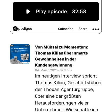
Von Mühsal zu Momentum:
Thomas Kilian über smarte
Gewohnheiten in der
Kundengewinnung
04. March 2025
‧
32m 58s
Im heutigen Interview spricht
Thomas Kilian, Geschäftsführer
der Thoxan Agenturgruppe,
über eine der größten
Herausforderungen vieler
Unternehmer: Wie schaffe ich